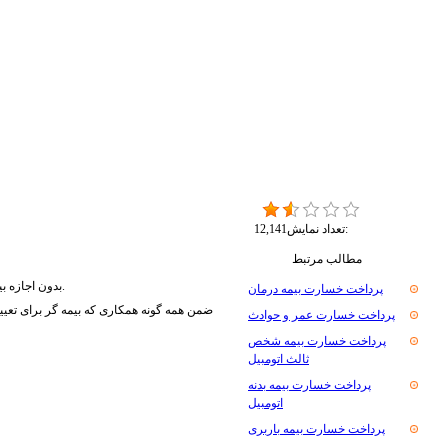
تعداد نمایش:
12,141
مطالب مرتبط
4- بدون اجازه بیمه گر در مورد بیمه تغییراتی ندهد که تعیین علت حادثه یا ارزیابی خسارت را دچار اشکال نماید. مگر آن که تغییرات در جهت تقلیل خسارت و یا رعایت منافع عمومی، ضروری باشد.
پرداخت خسارت بیمه درمان
پرداخت خسارت عمر و حوادث
پرداخت خسارت بیمه شخص
ثالث اتومبیل
پرداخت خسارت بیمه بدنه
اتومبیل
پرداخت خسارت بیمه باربری