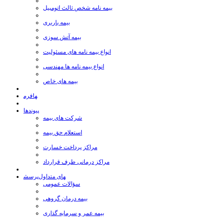
بیمه نامه شخص ثالث اتومبیل
بیمه باربری
بیمه آتش سوزی
انواع بیمه نامه های مسئولیت
انواع بیمه نامه ها مهندسی
بیمه های خاص
فرم‎ها
پیوندها
شركت های بیمه
استعلام حق بیمه
مراكز پرداخت خسارت
مراكز درمانی طرف قرارداد
پرسش‎های متداول
سؤالات عمومی
بيمه درمان گروهی
بیمه عمر و سرمايه گذاری