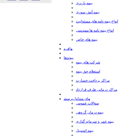
بیمه باربری
بیمه آتش سوزی
انواع بیمه نامه های مسئولیت
انواع بیمه نامه ها مهندسی
بیمه های خاص
فرم‎ها
پیوندها
شركت های بیمه
استعلام حق بیمه
مراكز پرداخت خسارت
مراكز درمانی طرف قرارداد
پرسش‎های متداول
سؤالات عمومی
بيمه درمان گروهی
بیمه عمر و سرمايه گذاری
بيمه اتومبيل