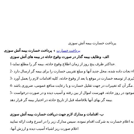
پرداخت خسارت بیمه آتش سوزی
پرداخت خسارت
پرداخت خسارت بیمه آتش سوزی
الف- وظایف بیمه گذار در صورت وقوع حادثه در بیمه های آتش سوزی
1-حداکثر ظرف پنج روز از زمان اطلاع وقوع حادثه، بیمه گر را مطلع نماید.
5- ضمن همه گونه همکاری که بیمه گر برای تعیین حدود تعهدات خود بدان نیاز دارد حداکثر تا 15 روز بعد از اطلاع از وقوع حادثه فهرست اموال موجود در روز حادثه، فهرست اموال از بین رفته و آسیب دیده و در صورت درخواست
بیمه گر بهای آنها بلافاصله قبل از تاریخ حادثه در اختیار بیمه گر قرار دهد.
ب- اقدامات و مدارك لازم جهت دریافت خسارت بیمه آتش سوزی
-اعلام صورت ریز اشیاء آسیب دیده و ارزش آنها