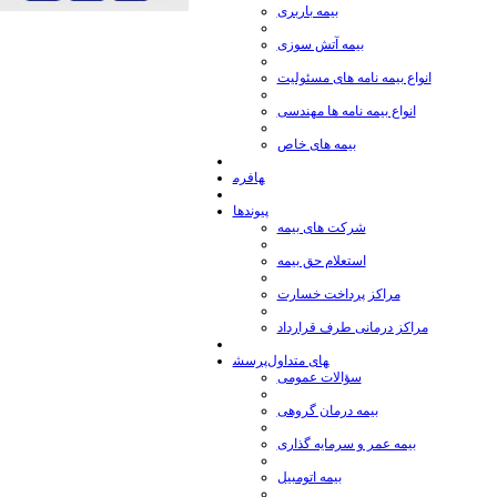
بیمه باربری
بیمه آتش سوزی
انواع بیمه نامه های مسئولیت
انواع بیمه نامه ها مهندسی
بیمه های خاص
فرم‎ها
پیوندها
شركت های بیمه
استعلام حق بیمه
مراكز پرداخت خسارت
مراكز درمانی طرف قرارداد
پرسش‎های متداول
سؤالات عمومی
بيمه درمان گروهی
بیمه عمر و سرمايه گذاری
بيمه اتومبيل