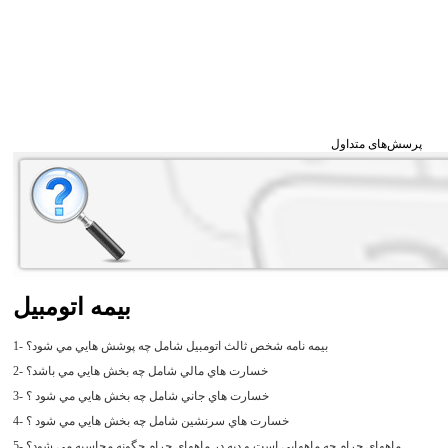
پرسش‌های متداول
بيمه اتومبيل
1- بيمه نامه شخص ثالث اتومبيل شامل چه پوشش هايي مي شود؟
2- خسارت هاي مالي شامل چه بخش هايي مي باشد؟
3- خسارت هاي جاني شامل چه بخش هايي مي شود ؟
4- خسارت هاي سرنشين شامل چه بخش هايي مي شود ؟
5- ماههاي حرام چه ماههايي است و ديه در ماههاي حرام چگونه محاسبه مي شود؟