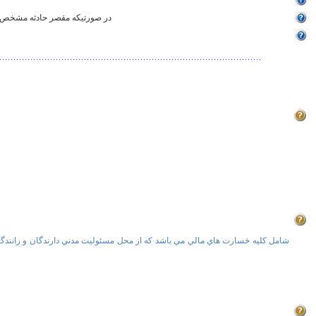
24-در صورتيکه مقصر حادثه مشخص 
شامل کليه خسارت هاي مالي مي باشد که از محل مسئوليت مدني دارندگان و رانندگان